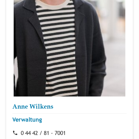
Anne Wilkens
Verwaltung
0 44 42 / 81 - 7001