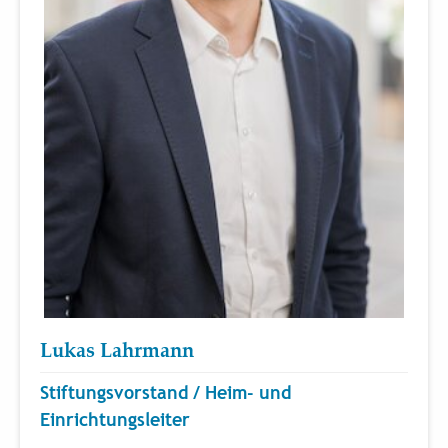
Lukas Lahrmann
Stiftungsvorstand / Heim- und
Einrichtungsleiter