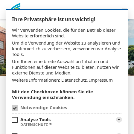
Zum Inhalt springen
Ihre Privatsphäre ist uns wichtig!
Wir verwenden Cookies, die für den Betrieb dieser
Website erforderlich sind.
Um die Verwendung der Website zu analysieren und
kontinuierlich zu verbessern, verwenden wir Analyse
Tools.
Um Ihnen eine breite Auswahl an Inhalten und
Funktionen auf dieser Website zu bieten, nutzen wir
externe Dienste und Medien.
Weitere Informationen:
Datenschutz
,
Impressum
Mit den Checkboxen können Sie die
Verwendung einschränken.
Über uns
Notwendige Cookies
Analyse Tools
Aufklap
DATENSCHUTZ